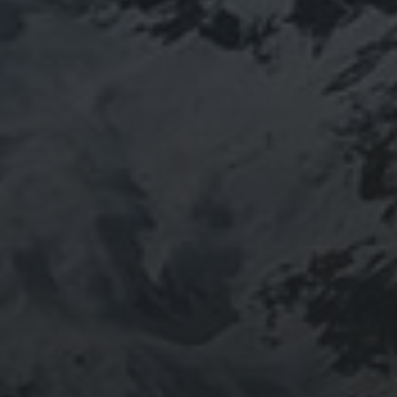
VIAJE A EUSKADI
31/01/2021
«TURRE» (ALMERÍA) FERIA
2019