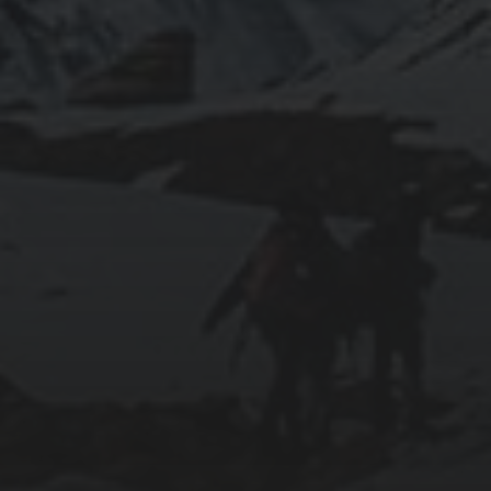
31/03/2020
MADRID «MONUMENTAL»