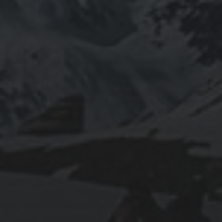
31/01/2021
«TURRE» (ALMERÍA) FERIA
2019