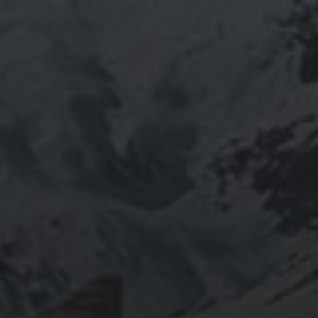
31/01/2021
«TURRE» (ALMERÍA) FERIA
2019