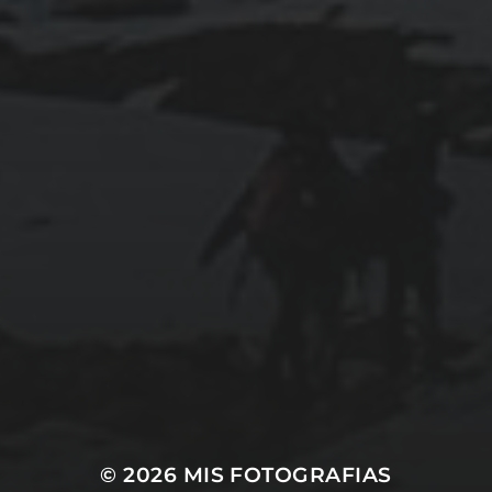
31/03/2020
MADRID «MONUMENTAL»
© 2026
MIS FOTOGRAFIAS