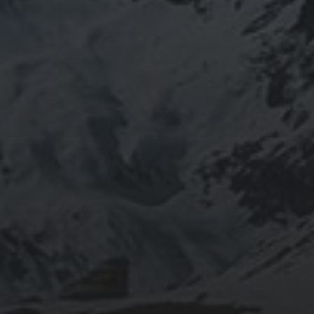
31/01/2021
«TURRE» (ALMERÍA) FERIA
2019